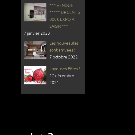
*** VENDUE
***** URGENT 5
000€ EXPO A
SAISIR ***
7 janvier 2023
Les nouveautés
sont arrivées !
7 octobre 2022
Joyeuses Fêtes !
17 décembre
2021