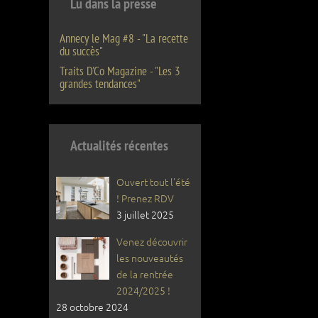
Lu dans la presse
Annecy le Mag #8 - "La recette
du succès"
Traits D'Co Magazine - "Les 3
grandes tendances"
Actualités récentes
Ouvert tout l’été
! Prenez RDV
3 juillet 2025
Venez découvrir
les nouveautés
de la rentrée
2024/2025 !
28 octobre 2024