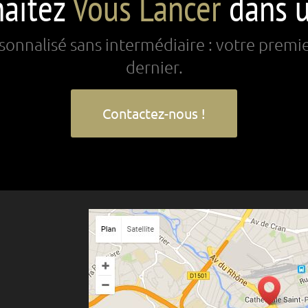
haitez
Vous Lancer
dans u
sonnalisé sans intermédiaire : votre premier
dernier.
Contactez-nous !