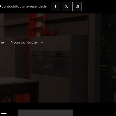
contact@cuisine-essentiel.fr
gne
Nous contacter
 –